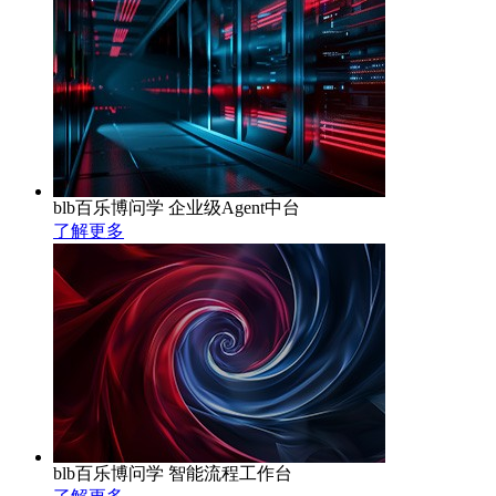
blb百乐博问学 企业级Agent中台
了解更多
blb百乐博问学 智能流程工作台