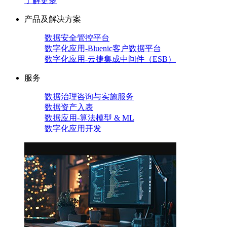
了解更多
产品及解决方案
数据安全管控平台
数字化应用-Bluenic客户数据平台
数字化应用-云捷集成中间件（ESB）
服务
数据治理咨询与实施服务
数据资产入表
数据应用-算法模型 & ML
数字化应用开发