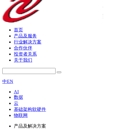
首页
产品及服务
行业解决方案
合作伙伴
投资者关系
关于我们
中
EN
AI
数据
云
基础架构软硬件
物联网
产品及解决方案