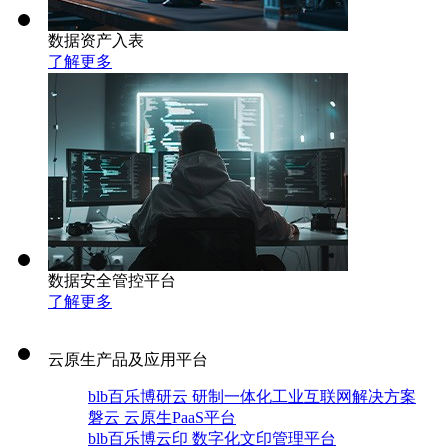
数据资产入表
了解更多
数据安全管控平台
了解更多
云原生产品及应用平台
blb百乐博研云 研制一体化工业互联网解决方案
磐云 云原生PaaS平台
blb百乐博云印 数字化文印管理平台