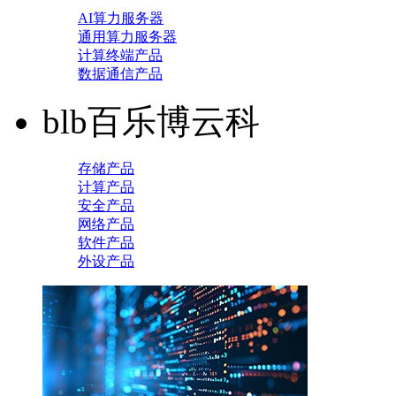
AI算力服务器
通用算力服务器
计算终端产品
数据通信产品
blb百乐博云科
存储产品
计算产品
安全产品
网络产品
软件产品
外设产品