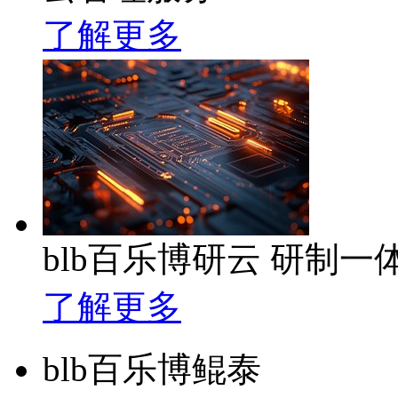
了解更多
blb百乐博研云 研制
了解更多
blb百乐博鲲泰