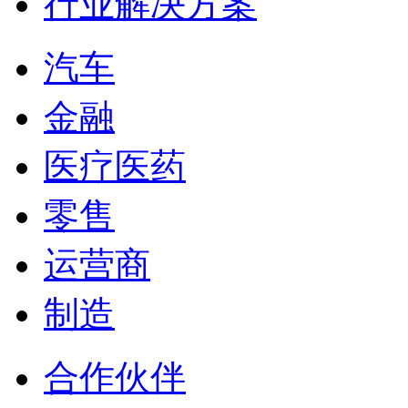
行业解决方案
汽车
金融
医疗医药
零售
运营商
制造
合作伙伴