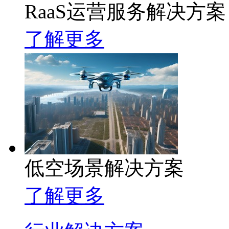
RaaS运营服务解决方案
了解更多
低空场景解决方案
了解更多