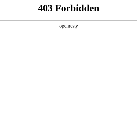
产品及服务
行业解决方案
合作伙伴
投资者关系